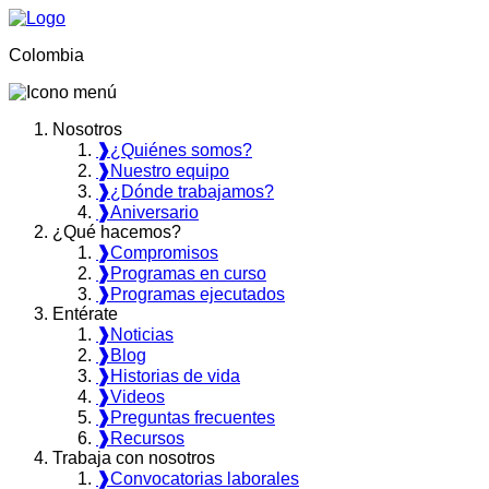
Colombia
Nosotros
❱
¿Quiénes somos?
❱
Nuestro equipo
❱
¿Dónde trabajamos?
❱
Aniversario
¿Qué hacemos?
❱
Compromisos
❱
Programas en curso
❱
Programas ejecutados
Entérate
❱
Noticias
❱
Blog
❱
Historias de vida
❱
Videos
❱
Preguntas frecuentes
❱
Recursos
Trabaja con nosotros
❱
Convocatorias laborales