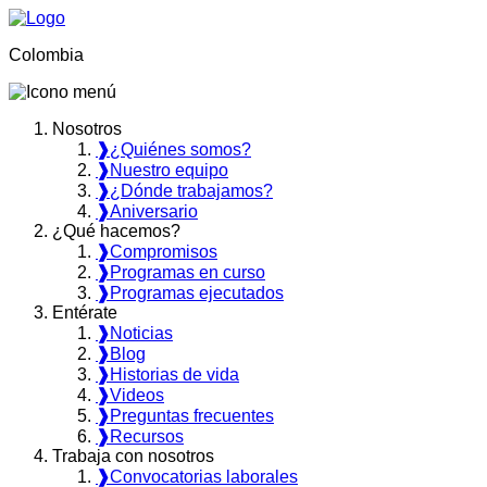
Colombia
Nosotros
❱
¿Quiénes somos?
❱
Nuestro equipo
❱
¿Dónde trabajamos?
❱
Aniversario
¿Qué hacemos?
❱
Compromisos
❱
Programas en curso
❱
Programas ejecutados
Entérate
❱
Noticias
❱
Blog
❱
Historias de vida
❱
Videos
❱
Preguntas frecuentes
❱
Recursos
Trabaja con nosotros
❱
Convocatorias laborales