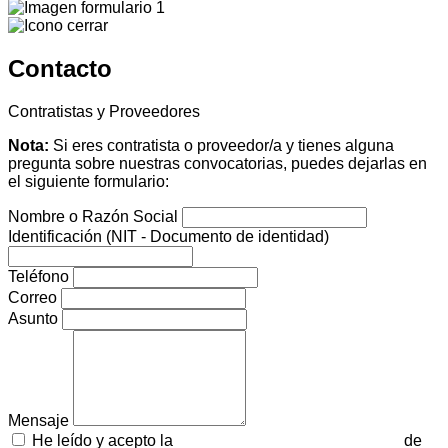
Contacto
Contratistas y Proveedores
Nota:
Si eres contratista o proveedor/a y tienes alguna
pregunta sobre nuestras convocatorias, puedes dejarlas en
el siguiente formulario:
Nombre o Razón Social
Identificación (NIT - Documento de identidad)
Teléfono
Correo
Asunto
Mensaje
He leído y acepto la
Política de tratamiento de datos
de