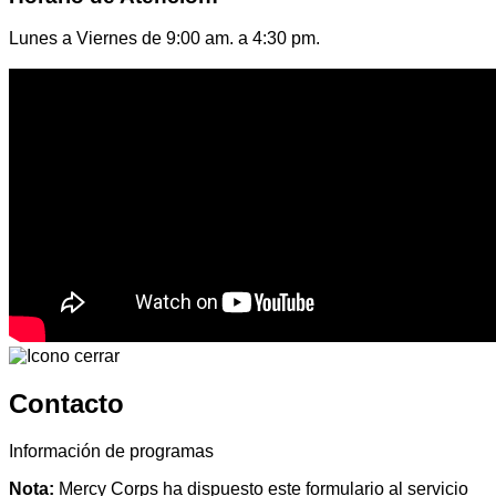
Lunes a Viernes de 9:00 am. a 4:30 pm.
Contacto
Información de programas
Nota:
Mercy Corps ha dispuesto este formulario al servicio