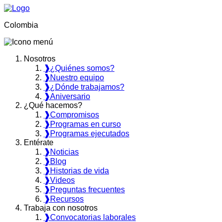
Colombia
Nosotros
❱
¿Quiénes somos?
❱
Nuestro equipo
❱
¿Dónde trabajamos?
❱
Aniversario
¿Qué hacemos?
❱
Compromisos
❱
Programas en curso
❱
Programas ejecutados
Entérate
❱
Noticias
❱
Blog
❱
Historias de vida
❱
Videos
❱
Preguntas frecuentes
❱
Recursos
Trabaja con nosotros
❱
Convocatorias laborales