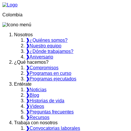
Colombia
Nosotros
❱
¿Quiénes somos?
❱
Nuestro equipo
❱
¿Dónde trabajamos?
❱
Aniversario
¿Qué hacemos?
❱
Compromisos
❱
Programas en curso
❱
Programas ejecutados
Entérate
❱
Noticias
❱
Blog
❱
Historias de vida
❱
Videos
❱
Preguntas frecuentes
❱
Recursos
Trabaja con nosotros
❱
Convocatorias laborales